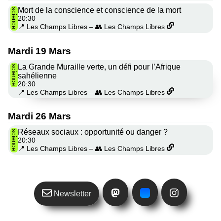
Mort de la conscience et conscience de la mort
science
20:30
📍 Les Champs Libres
–
👥 Les Champs Libres
Mardi 19 Mars
La Grande Muraille verte, un défi pour l’Afrique
science
sahélienne
20:30
📍 Les Champs Libres
–
👥 Les Champs Libres
Mardi 26 Mars
Réseaux sociaux : opportunité ou danger ?
science
20:30
📍 Les Champs Libres
–
👥 Les Champs Libres
Newsletter