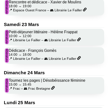
Rencontre et dédicace - Xavier de Moulins
littérature
18:00
→
19:00
📍 Espace Ouest France
–
👥 Librairie Le Failler
Samedi 23 Mars
Petit-déjeuner littéraire - Hélène Frappat
littérature
10:00
→
12:00
📍 Librairie Le Failler
–
👥 Librairie Le Failler
Dédicace - François Gomès
littérature
14:00
→
18:00
📍 Librairie Le Failler
–
👥 Librairie Le Failler
Dimanche 24 Mars
Tournez les pages | Désobéissance féminine
littérature
15:00
→
15:45
📍 Frac
–
👥 Frac Bretagne
Lundi 25 Mars