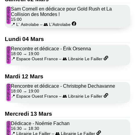
Sam Cornell en dédicace pour Gold Rush et La
littérature
Collision des Mondes !
15:00
📍 L' Astrolabe
–
👥 L'Astrolabe
Lundi 04 Mars
Rencontre et dédicace - Érik Orsenna
littérature
18:00
→
19:00
📍 Espace Ouest France
–
👥 Librairie Le Failler
Mardi 12 Mars
Rencontre et dédicace - Christophe Dechavanne
littérature
18:00
→
19:00
📍 Espace Ouest France
–
👥 Librairie Le Failler
Mercredi 13 Mars
Dédicace - Noémie Fachan
littérature
16:30
→
18:30
📍 Librairie Le Failler
–
👥 Librairie Le Failler