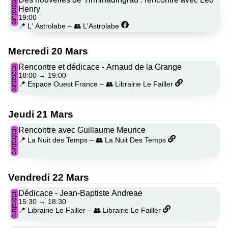
littérature
Henry
19:00
📍 L' Astrolabe
–
👥 L'Astrolabe
Mercredi 20 Mars
Rencontre et dédicace - Arnaud de la Grange
littérature
18:00
→
19:00
📍 Espace Ouest France
–
👥 Librairie Le Failler
Jeudi 21 Mars
Rencontre avec Guillaume Meurice
littérature
📍 La Nuit des Temps
–
👥 La Nuit Des Temps
Vendredi 22 Mars
Dédicace - Jean-Baptiste Andreae
littérature
15:30
→
18:30
📍 Librairie Le Failler
–
👥 Librairie Le Failler