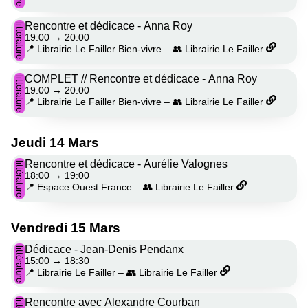
Rencontre et dédicace - Anna Roy
littérature
19:00
→
20:00
📍 Librairie Le Failler Bien-vivre
–
👥 Librairie Le Failler
COMPLET // Rencontre et dédicace - Anna Roy
littérature
19:00
→
20:00
📍 Librairie Le Failler Bien-vivre
–
👥 Librairie Le Failler
Jeudi 14 Mars
Rencontre et dédicace - Aurélie Valognes
littérature
18:00
→
19:00
📍 Espace Ouest France
–
👥 Librairie Le Failler
Vendredi 15 Mars
Dédicace - Jean-Denis Pendanx
littérature
15:00
→
18:30
📍 Librairie Le Failler
–
👥 Librairie Le Failler
Rencontre avec Alexandre Courban