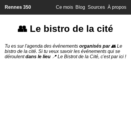
Rennes 350
Ce mois
Blog
Sources
À propos
👥 Le bistro de la cité
Tu es sur l'agenda des événements
organisés par
👥 Le
bistro de la cité. Si tu veux savoir les événements qui se
déroulent
dans le lieu
📍 Le Bistrot de la Cité, c'est par
ici
!