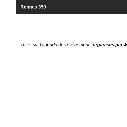
Rennes 350
Tu es sur l'agenda des événements
organisés par
👥